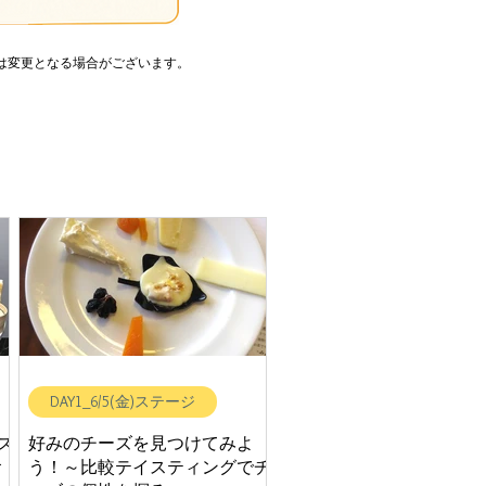
間は変更となる場合がございます。
DAY1_6/5(金)ステージ
ズ
好みのチーズを見つけてみよ
食
う！～比較テイスティングでチ