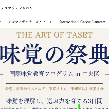
​フロマジェジャパン
会
アルティザンチーズアワード
International Caseus Laureate
THE ART OF TASET
​味覚の祭
― 国際味覚教育プログラム in 中央区 
会場：銀座松竹スクエア／東京メトロ「東銀座駅」徒歩１分
味覚を理解し、選ぶ力を育てる3日間