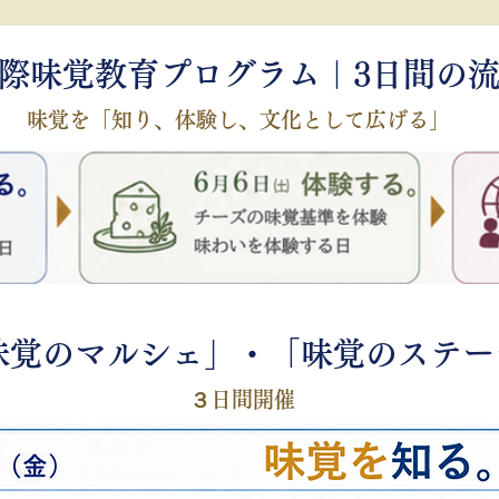
際味覚教育プログラム｜3日間の
味覚を「知り、体験し、文化として広げる」
味覚のマルシェ」・「味覚のステー
３日間開催