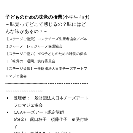
子どものための味覚の授業
(小学生向け)
～味覚ってどこで感じるの？味にはど
んな味があるの？～
【ステージご協賛】コンテチーズ生産者協会／パル
ミジャーノ・レッジャーノ保護協会
【ステージご協力】
NPO子どものための味覚の伝承
｜「味覚の一週間」実行委員会
【ステージ提供】一般財団法人日本チーズアートフ
ロマジェ協会
------------------------
----------------------------------
---------------------
登壇者：一般財団法人日本チーズアート
フロマジェ協会　
CAFAチーズアート認定講師
6/5(金)　露口粧子　須藤佳子　※
受付終
了