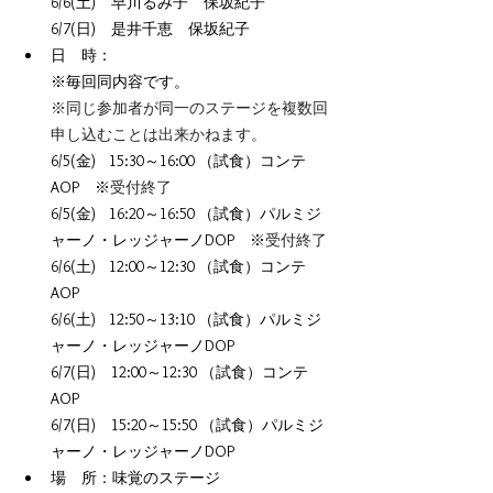
6/6(土)　早川るみ子　保坂紀子
6/7(日)　是井千恵　保坂紀子
日　時：　
※毎回同内容です。
※同じ参加者が同一のステージを複数回
申し込むことは出来かねます。
6/5(金)    15:30～16:00 （試食）コンテ
AOP　※
受付終了
6/5(金)    16:20～16:50 （試食）パルミジ
ャーノ・レッジャーノDOP　※
受付終了
6/6(土)    12:00～12:30 （試食）コンテ
AOP 
6/6(土)    12:50～13:10 （試食）パルミジ
ャーノ・レッジャーノDOP 
6/7(日)　12:00～12:30 （試食）コンテ
AOP  
6/7(日)　15:20～15:50 （試食）パルミジ
ャーノ・レッジャーノDOP 
場　所：味覚のステージ