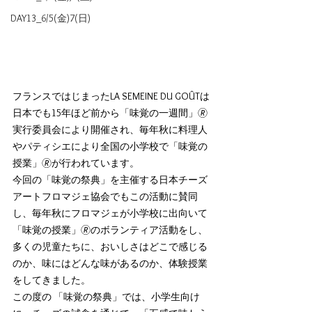
DAY13_6/5(金)7(日)
フランスではじまったLA SEMEINE DU GOÛTは
日本でも15年ほど前から「味覚の一週間」🄬
実行委員会により開催され、毎年秋に料理人
やパティシエにより全国の小学校で「味覚の
授業」🄬が行われています。
今回の「味覚の祭典」を主催する日本チーズ
アートフロマジェ協会でもこの活動に賛同
し、毎年秋にフロマジェが小学校に出向いて
「味覚の授業」🄬のボランティア活動をし、
多くの児童たちに、おいしさはどこで感じる
のか、味にはどんな味があるのか、体験授業
をしてきました。
この度の 「味覚の祭典」では、小学生向け