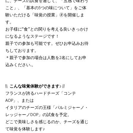
に、チーズの試食を通じて、「五感で味わう
こと」、「基本の5つの味について」をご体
験いただける「味覚の授業」🄬を開催しま
す。
お子様に“食”との関りを考える良いきっかけ
になるようなステージです！
親子での参加も可能です。ぜひお申込みお待
ちしております。
＊親子で参加の場合は人数を2名にしてお申
込みください.。
\\  こんな味覚体験ができます♪ //
フランスが誇るハードチーズ「コンテ
AOP」、または
イタリアのチーズの王様「パルミジャーノ・
レッジャーノDOP」の試食を予定。
どこで美味しさを感じるのか、チーズを通じ
て味覚を体験します♪