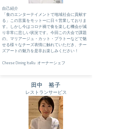
自己紹介
「食のエンターテイメントで地域社会に貢献す
る」この言葉をモットーに日々営業しておりま
す。しかし今はコロナ禍で食を楽しむ機会が減
り非常に悲しい状況です。今回この大会で課題
の、マリアージュ・カット・プラトーなどで魅
せる様々なチーズ表情に触れていただき、チー
ズアートの魅力を是非お楽しみください！
Cheese Dining ItaRu オーナーシェフ
田中 裕子
レストランサービス