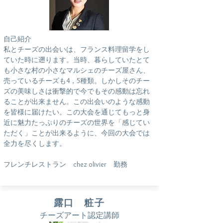
自己紹介
私とチーズの出会いは、フランス料理留学をし
ていた時に遡ります。当時、暮らしていたとて
も小さな村の小さなマルシェのチーズ屋さん、
売っているチーズも4，5種類。しかしそのチー
ズの美味しさは衝撃的で今でもその感動は忘れ
ることが出来ません。この出会いのような感動
を皆様に届けたい。この大会を通じてもっと身
近に魅力たっぷりのチーズの世界を「感じてい
ただく」ことが出来るように、今回の大会では
全力を尽くします。
フレンチレストラン chez olivier 勤務
露口 粧子
チーズアート認定講師