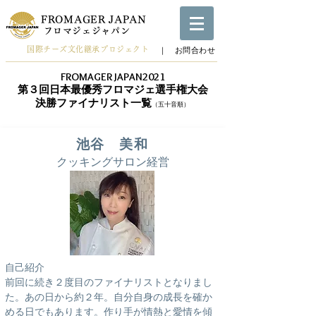
FROMAGER JAPAN
​フロマジェジャパン
国際チーズ文化継承プロジェクト
​｜ お問合わせ
FROMAGER JAPAN2021
第３回日本最優秀フロマジェ選手権大会
決勝ファイナリスト一覧
（五十音順）
池谷 美和
クッキングサロン経営
自己紹介
前回に続き２度目のファイナリストとなりまし
た。あの日から約２年。自分自身の成長を確か
める日でもあります。作り手が情熱と愛情を傾