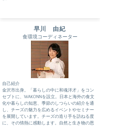
早川 由紀
食環境コーディネーター
自己紹介
金沢市出身。「暮らしの中に和魂洋才」をコン
セプトに、WAKONNを設立。日本と海外の食文
化や暮らしの知恵、季節のしつらいの紹介を通
し、チーズの魅力を広めるイベントやセミナー
を展開しています。チーズの造り手を訪ねる度
に、その情熱に感動します。自然と生き物の恩
恵であるミルクを大切に、手間暇をかけ、美味
しさを追求して造るチーズ。風土と水と人によ