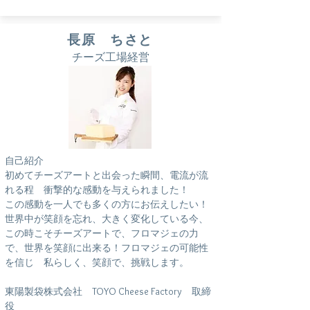
長原 ちさと
チーズ工場経営
自己紹介
初めてチーズアートと出会った瞬間、電流が流
れる程 衝撃的な感動を与えられました！
この感動を一人でも多くの方にお伝えしたい！
世界中が笑顔を忘れ、大きく変化している今、
この時こそチーズアートで、フロマジェの力
で、世界を笑顔に出来る！フロマジェの可能性
を信じ 私らしく、笑顔で、挑戦します。
東陽製袋株式会社 TOYO Cheese Factory 取締
役