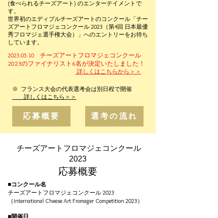
(食べられるチーズアート) のエンターテイメントで
す。
世界初のエディブルチーズアートのコンクール「チー
ズアートフロマジェコンクール 2023（第4回 日本最優
秀フロマジェ選手権大会）」へのエントリーをお待ち
しています。
チーズアートフロマジェコンクール
​2023.05.10
2023のファイナリスト6名が決定いたしました！
詳しくはこちらから＞＞
※ フランス大会の代表選考会は別日程で開催
詳しくはこちら＞＞
応募概要
選考の流れ
チーズアートフロマジェコンクール
2023
応募概要
■コンクール名
チーズアートフロマジェコンクール 2023
（International Cheese Art Fromager Competition 2023）
■開催日